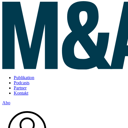
Publikation
Podcasts
Partner
Kontakt
Abo