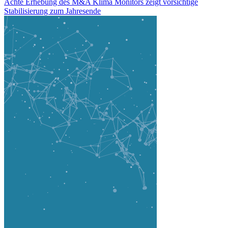
Achte Erhebung des M&A Klima Monitors zeigt vorsichtige
Stabilisierung zum Jahresende