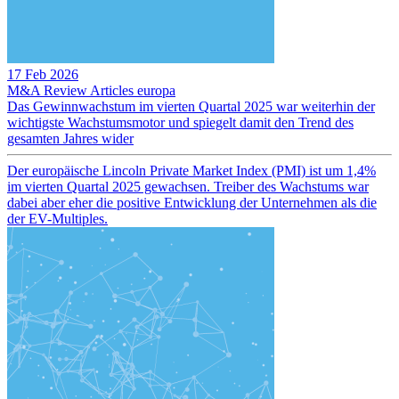
17 Feb 2026
M&A Review
Articles
europa
Das Gewinnwachstum im vierten Quartal 2025 war weiterhin der
wichtigste Wachstumsmotor und spiegelt damit den Trend des
gesamten Jahres wider
Der europäische Lincoln Private Market Index (PMI) ist um 1,4%
im vierten Quartal 2025 gewachsen. Treiber des Wachstums war
dabei aber eher die positive Entwicklung der Unternehmen als die
der EV-Multiples.