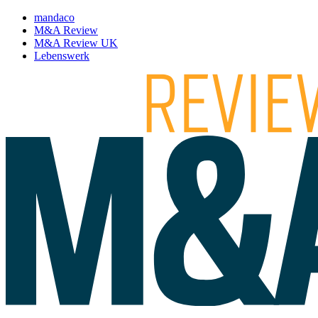
mandaco
M&A Review
M&A Review UK
Lebenswerk