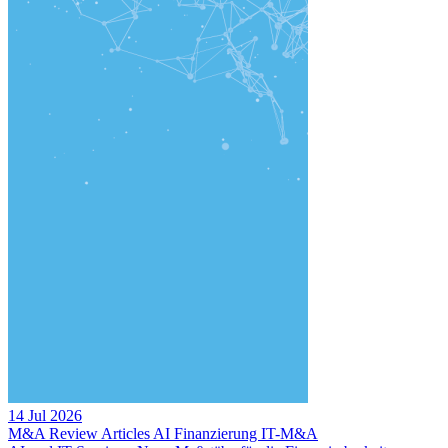
14 Jul 2026
M&A Review
Articles
AI
Finanzierung
IT-M&A