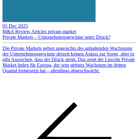
05 Dec 2025
M&A Review
Articles
private-market
Private Markets – Unternehmensgewinne unter Druck?
Die Private Markets geben angesichts des anhaltenden Wachstums
der Unternehmensgewinne derzeit keinen Anlass zur Sorge, aber es
gibt Anzeichen, dass der Druck steigt. Das zeigt der Lincoln Private
Market Index für Europa, der sein stetiges Wachstum im dritten
Quartal fortgesetzt hat – allerdings abgeschwächt.