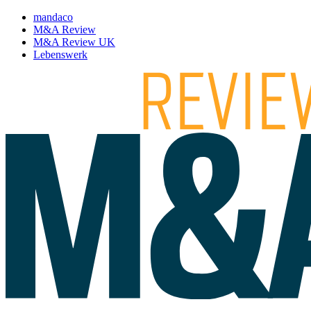
mandaco
M&A Review
M&A Review UK
Lebenswerk