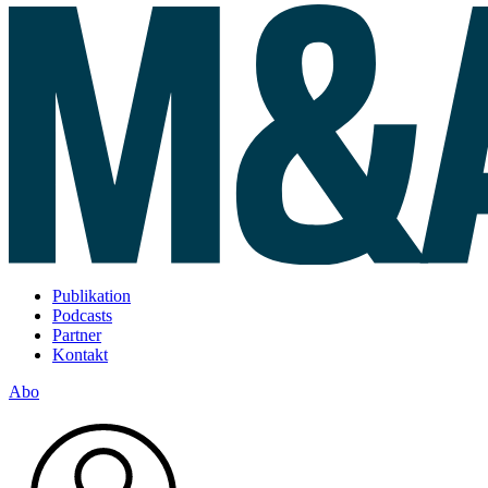
Publikation
Podcasts
Partner
Kontakt
Abo