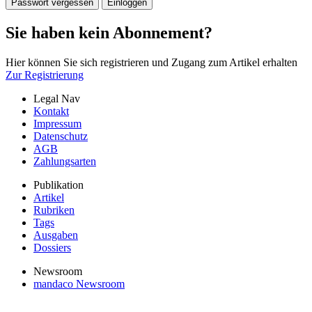
Passwort vergessen
Einloggen
Sie haben kein Abonnement?
Hier können Sie sich registrieren und Zugang zum Artikel erhalten
Zur Registrierung
Legal Nav
Kontakt
Impressum
Datenschutz
AGB
Zahlungsarten
Publikation
Artikel
Rubriken
Tags
Ausgaben
Dossiers
Newsroom
mandaco Newsroom