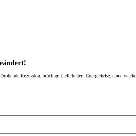
eändert!
rohende Rezession, brüchige Lieferketten, Energiekrise, einen wackeli