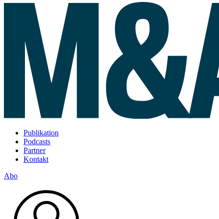
Publikation
Podcasts
Partner
Kontakt
Abo