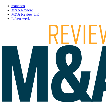
mandaco
M&A Review
M&A Review UK
Lebenswerk