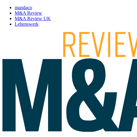
mandaco
M&A Review
M&A Review UK
Lebenswerk