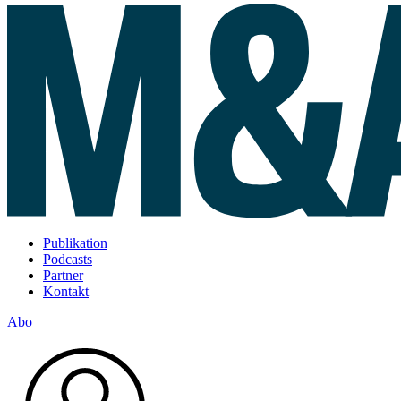
Publikation
Podcasts
Partner
Kontakt
Abo