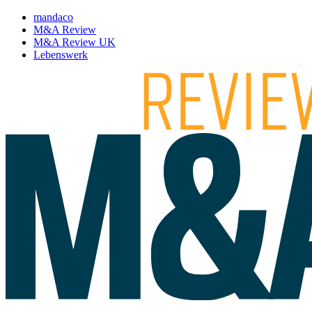
mandaco
M&A Review
M&A Review UK
Lebenswerk