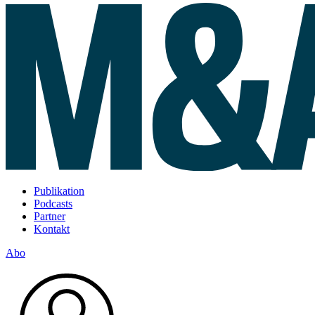
Publikation
Podcasts
Partner
Kontakt
Abo