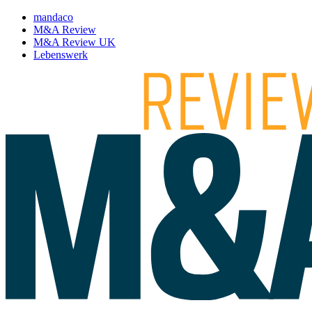
mandaco
M&A Review
M&A Review UK
Lebenswerk