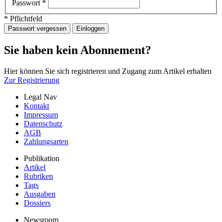
Passwort
*
* Pflichtfeld
Passwort vergessen
Einloggen
Sie haben kein Abonnement?
Hier können Sie sich registrieren und Zugang zum Artikel erhalten
Zur Registrierung
Legal Nav
Kontakt
Impressum
Datenschutz
AGB
Zahlungsarten
Publikation
Artikel
Rubriken
Tags
Ausgaben
Dossiers
Newsroom