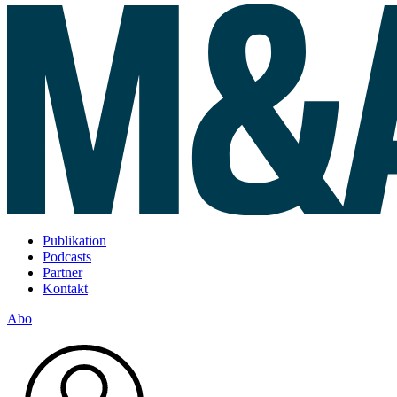
Publikation
Podcasts
Partner
Kontakt
Abo