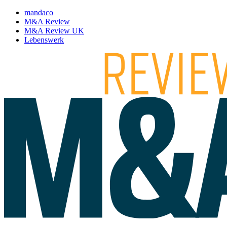
mandaco
M&A Review
M&A Review UK
Lebenswerk