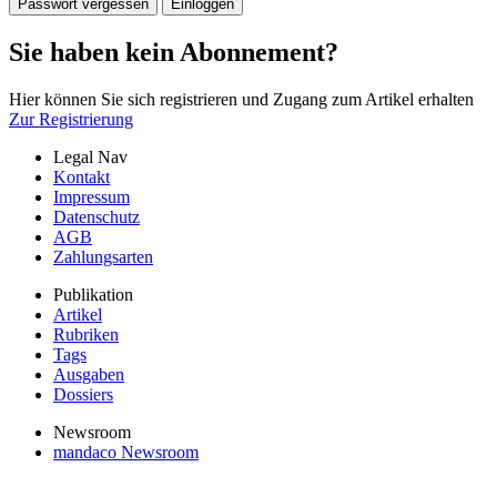
Passwort vergessen
Einloggen
Sie haben kein Abonnement?
Hier können Sie sich registrieren und Zugang zum Artikel erhalten
Zur Registrierung
Legal Nav
Kontakt
Impressum
Datenschutz
AGB
Zahlungsarten
Publikation
Artikel
Rubriken
Tags
Ausgaben
Dossiers
Newsroom
mandaco Newsroom