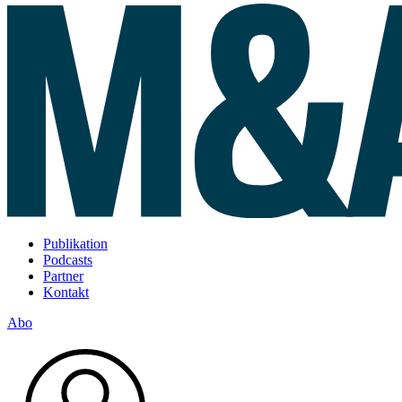
Publikation
Podcasts
Partner
Kontakt
Abo