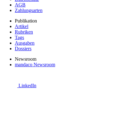
AGB
Zahlungsarten
Publikation
Artikel
Rubriken
Tags
Ausgaben
Dossiers
Newsroom
mandaco Newsroom
LinkedIn