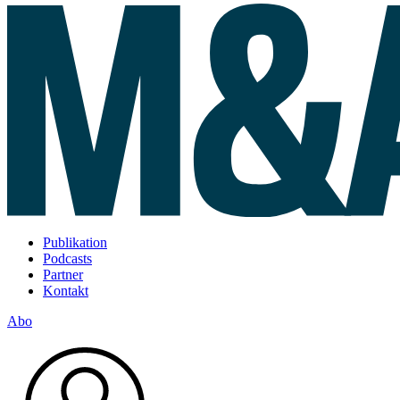
Publikation
Podcasts
Partner
Kontakt
Abo