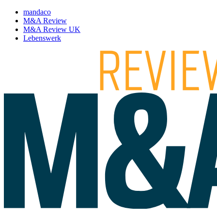
mandaco
M&A Review
M&A Review UK
Lebenswerk