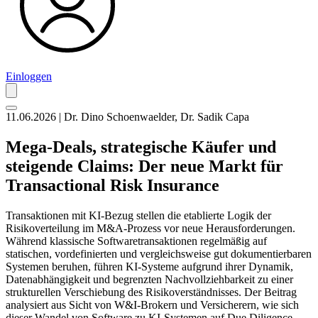
Einloggen
11.06.2026 | Dr. Dino Schoenwaelder, Dr. Sadik Capa
Mega-Deals, strategische Käufer und
steigende Claims: Der neue Markt für
Transactional Risk Insurance
Transaktionen mit KI-Bezug stellen die etablierte Logik der
Risikoverteilung im M&A-Prozess vor neue Herausforderungen.
Während klassische Softwaretransaktionen regelmäßig auf
statischen, vordefinierten und vergleichsweise gut dokumentierbaren
Systemen beruhen, führen KI-Systeme aufgrund ihrer Dynamik,
Datenabhängigkeit und begrenzten Nachvollziehbarkeit zu einer
strukturellen Verschiebung des Risikoverständnisses. Der Beitrag
analysiert aus Sicht von W&I-Brokern und Versicherern, wie sich
dieser Wandel von Software zu KI-Systemen auf Due Diligence,