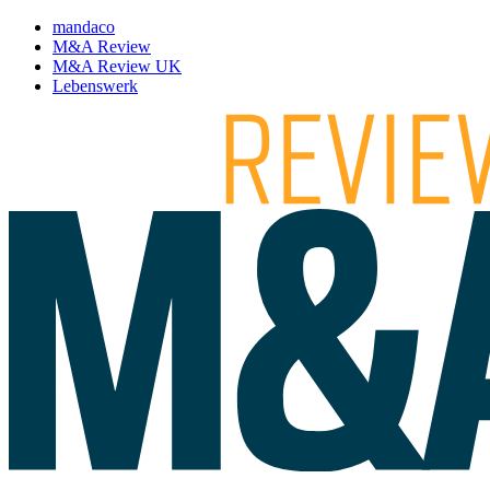
mandaco
M&A Review
M&A Review UK
Lebenswerk