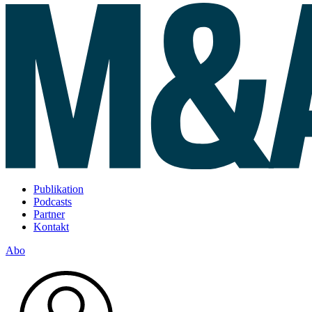
Publikation
Podcasts
Partner
Kontakt
Abo