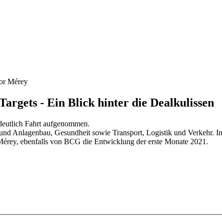
bor Mérey
rgets - Ein Blick hinter die Dealkulissen
deutlich Fahrt aufgenommen.
und Anlagenbau, Gesundheit sowie Transport, Logistik und Verkehr. I
Mérey, ebenfalls von BCG die Entwicklung der erste Monate 2021.