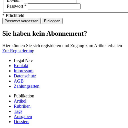
E-Mail
*
Passwort
*
* Pflichtfeld
Passwort vergessen
Einloggen
Sie haben kein Abonnement?
Hier können Sie sich registrieren und Zugang zum Artikel erhalten
Zur Registrierung
Legal Nav
Kontakt
Impressum
Datenschutz
AGB
Zahlungsarten
Publikation
Artikel
Rubriken
Tags
Ausgaben
Dossiers