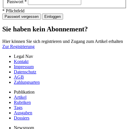
Passwort
*
* Pflichtfeld
Passwort vergessen
Einloggen
Sie haben kein Abonnement?
Hier können Sie sich registrieren und Zugang zum Artikel erhalten
Zur Registrierung
Legal Nav
Kontakt
Impressum
Datenschutz
AGB
Zahlungsarten
Publikation
Artikel
Rubriken
Tags
Ausgaben
Dossiers
Newsroom