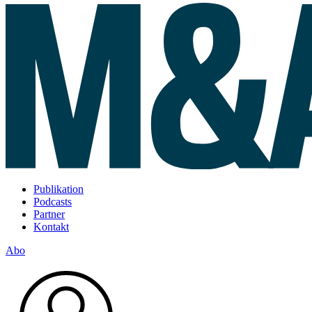
Publikation
Podcasts
Partner
Kontakt
Abo