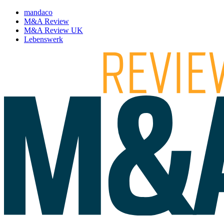
mandaco
M&A Review
M&A Review UK
Lebenswerk