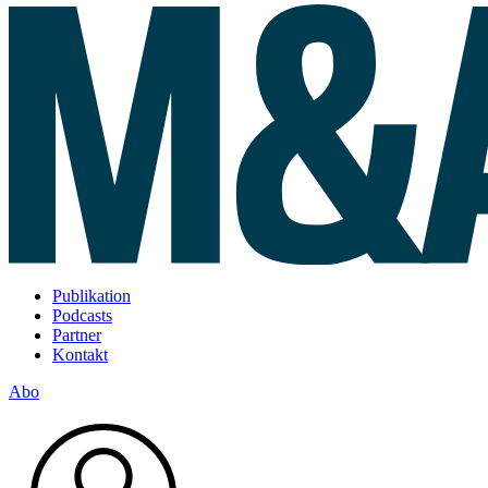
Publikation
Podcasts
Partner
Kontakt
Abo