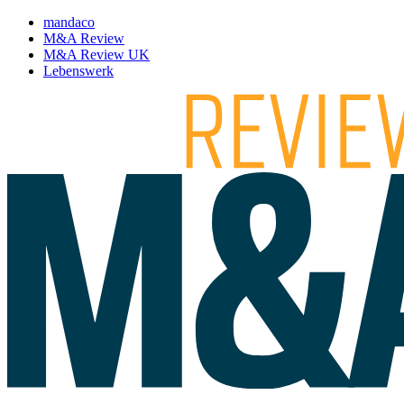
mandaco
M&A Review
M&A Review UK
Lebenswerk