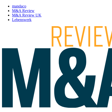
mandaco
M&A Review
M&A Review UK
Lebenswerk