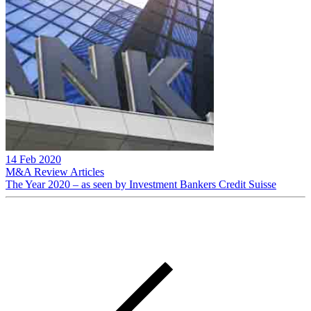
14 Feb 2020
M&A Review
Articles
The Year 2020 – as seen by Investment Bankers Credit Suisse