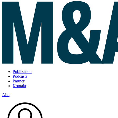
Publikation
Podcasts
Partner
Kontakt
Abo