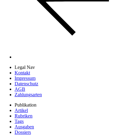
Legal Nav
Kontakt
Impressum
Datenschutz
AGB
Zahlungsarten
Publikation
Artikel
Rubriken
Tags
Ausgaben
Dossiers