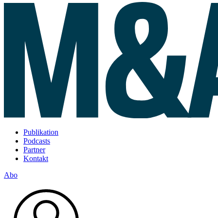
Publikation
Podcasts
Partner
Kontakt
Abo