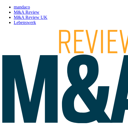
mandaco
M&A Review
M&A Review UK
Lebenswerk