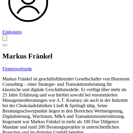
Einloggen
Markus Fränkel
Firmenwebseite
Markus Fränkel ist geschäftsführender Gesellschafter von Bluemont
Consulting – einer Strategie- und Transaktionsberatung für
klassische und digitale Geschäftsmodelle. Er verfügt über mehr als
25 Jahre Erfahrung und war hierbei sowohl bei renommierten
Managementberatungen wie A.T. Kearney als auch in der Industrie
bei der Chokoladefabriken Lindt & Sprüngli tätig. Seine
Beratungsschwerpunkte liegen in den Bereichen Wertsteigerung,
Digitalisierung, Wachstum, M&A und Transaktionsunterstützung.
Insgesamt war Markus Fränkel in mehr als 100 Due Diligence
Mandate und rund 200 Beratungsprojekte in unterschiedlichen
Branchen und im digitalen Umfeld beteiligt.