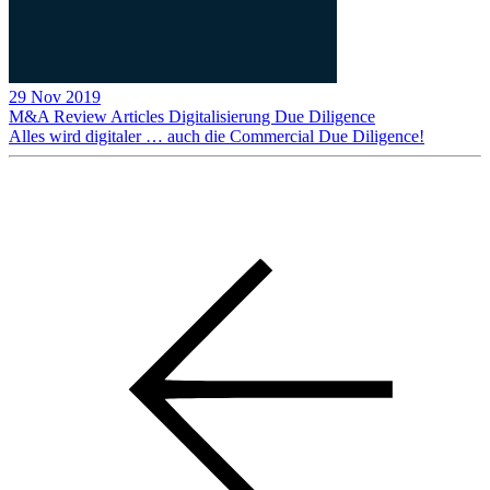
29 Nov 2019
M&A Review
Articles
Digitalisierung
Due Diligence
Alles wird digitaler … auch die Commercial Due Diligence!