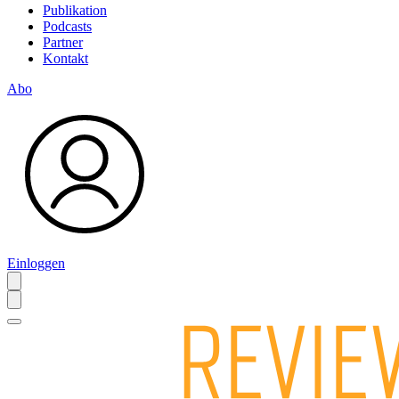
Publikation
Podcasts
Partner
Kontakt
Abo
Einloggen