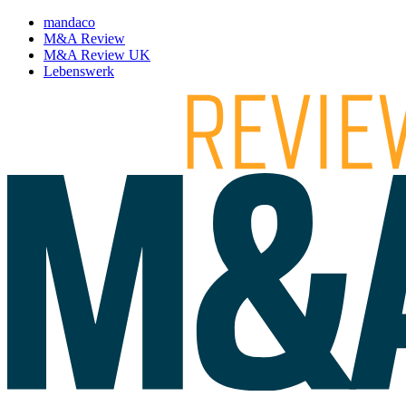
mandaco
M&A Review
M&A Review UK
Lebenswerk