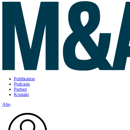
Publikation
Podcasts
Partner
Kontakt
Abo