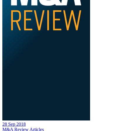
28 Sep 2018
M&A Review
Articles