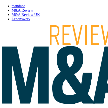
mandaco
M&A Review
M&A Review UK
Lebenswerk