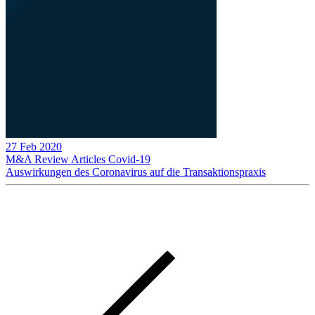
27 Feb 2020
M&A Review
Articles
Covid-19
Auswirkungen des Coronavirus auf die Transaktionspraxis