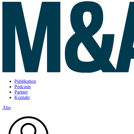
Publikation
Podcasts
Partner
Kontakt
Abo