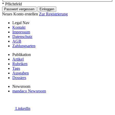
* Pflichtfeld
Passwort vergessen
Einloggen
Neues Konto erstellen
Zur Registrierung
Legal Nav
Kontakt
Impressum
Datenschutz
AGB
Zahlungsarten
Publikation
Artikel
Rubriken
Tags
Ausgaben
Dossiers
Newsroom
mandaco Newsroom
LinkedIn