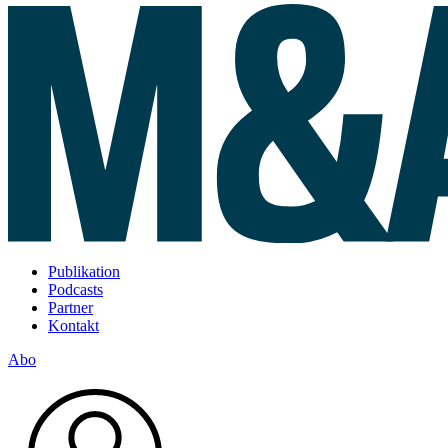
Publikation
Podcasts
Partner
Kontakt
Abo