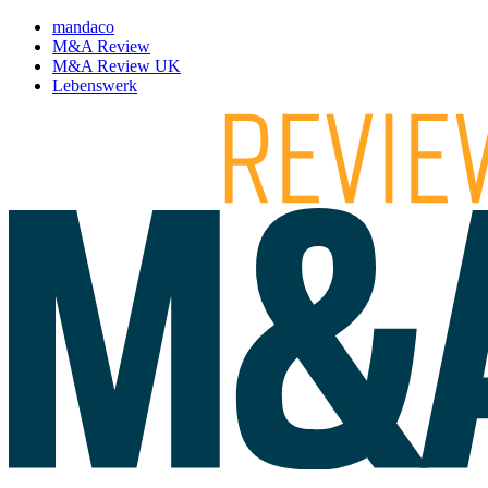
mandaco
M&A Review
M&A Review UK
Lebenswerk