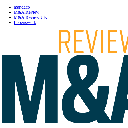
mandaco
M&A Review
M&A Review UK
Lebenswerk