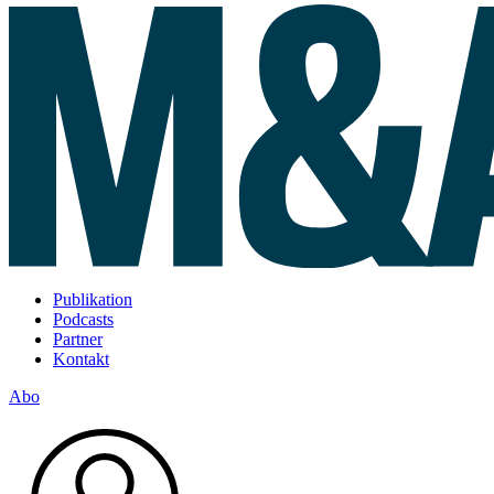
Publikation
Podcasts
Partner
Kontakt
Abo