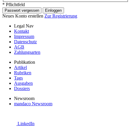
* Pflichtfeld
Passwort vergessen
Einloggen
Neues Konto erstellen
Zur Registrierung
Legal Nav
Kontakt
Impressum
Datenschutz
AGB
Zahlungsarten
Publikation
Artikel
Rubriken
Tags
Ausgaben
Dossiers
Newsroom
mandaco Newsroom
LinkedIn