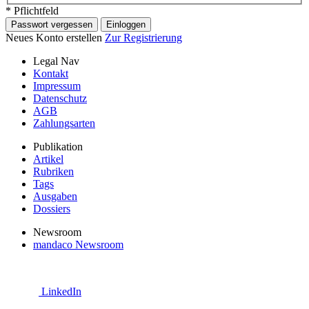
* Pflichtfeld
Passwort vergessen
Einloggen
Neues Konto erstellen
Zur Registrierung
Legal Nav
Kontakt
Impressum
Datenschutz
AGB
Zahlungsarten
Publikation
Artikel
Rubriken
Tags
Ausgaben
Dossiers
Newsroom
mandaco Newsroom
LinkedIn