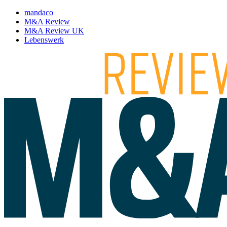
mandaco
M&A Review
M&A Review UK
Lebenswerk