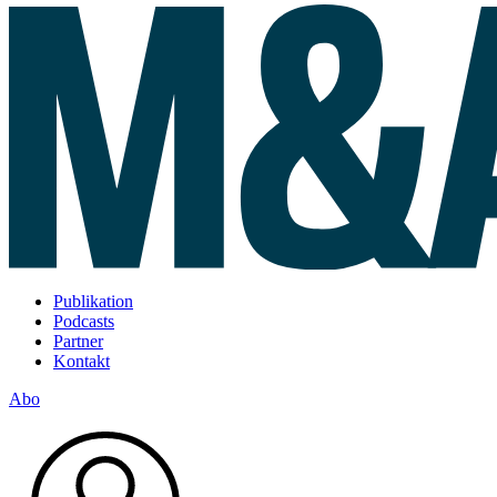
Publikation
Podcasts
Partner
Kontakt
Abo