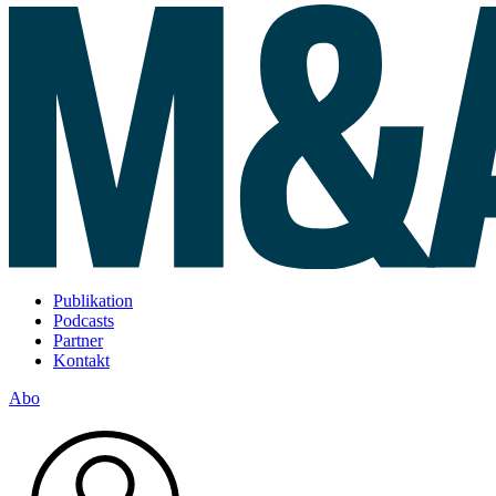
Publikation
Podcasts
Partner
Kontakt
Abo