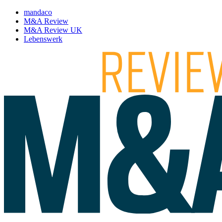
mandaco
M&A Review
M&A Review UK
Lebenswerk