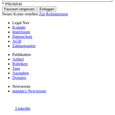
* Pflichtfeld
Passwort vergessen
Einloggen
Neues Konto erstellen
Zur Registrierung
Legal Nav
Kontakt
Impressum
Datenschutz
AGB
Zahlungsarten
Publikation
Artikel
Rubriken
Tags
Ausgaben
Dossiers
Newsroom
mandaco Newsroom
LinkedIn