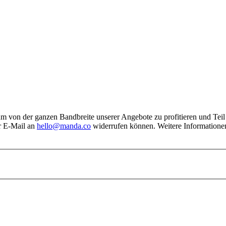
, um von der ganzen Bandbreite unserer Angebote zu profitieren und Tei
er E-Mail an
hello@manda.co
widerrufen können. Weitere Informationen