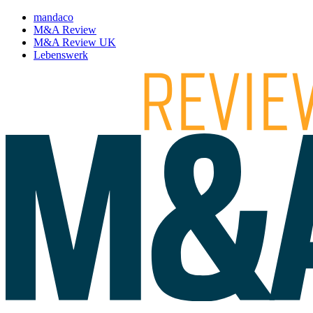
mandaco
M&A Review
M&A Review UK
Lebenswerk