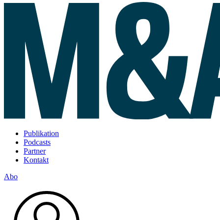
Publikation
Podcasts
Partner
Kontakt
Abo