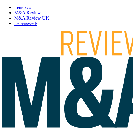
mandaco
M&A Review
M&A Review UK
Lebenswerk