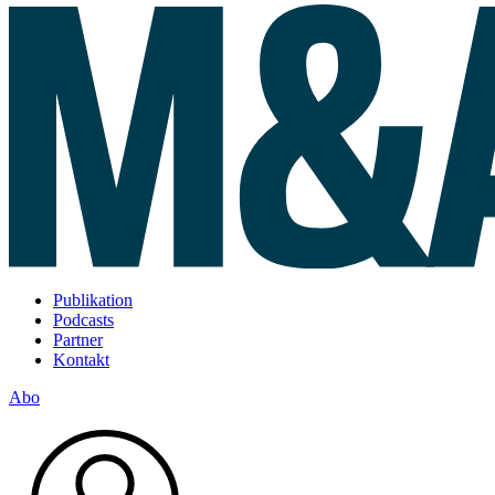
Publikation
Podcasts
Partner
Kontakt
Abo