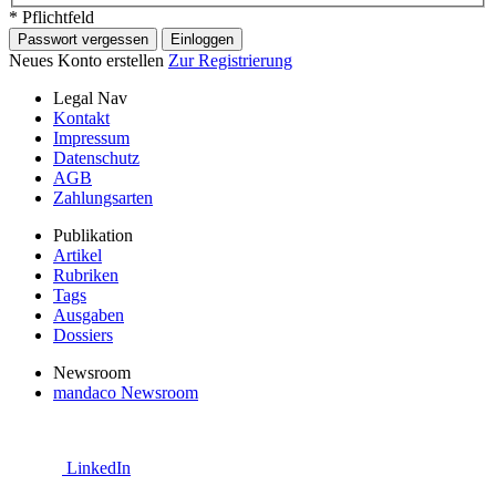
* Pflichtfeld
Passwort vergessen
Einloggen
Neues Konto erstellen
Zur Registrierung
Legal Nav
Kontakt
Impressum
Datenschutz
AGB
Zahlungsarten
Publikation
Artikel
Rubriken
Tags
Ausgaben
Dossiers
Newsroom
mandaco Newsroom
LinkedIn