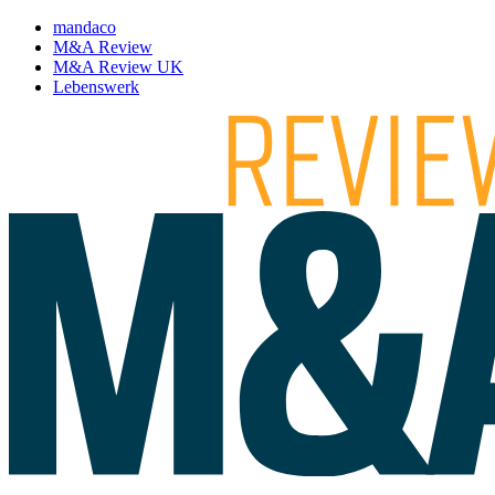
mandaco
M&A Review
M&A Review UK
Lebenswerk