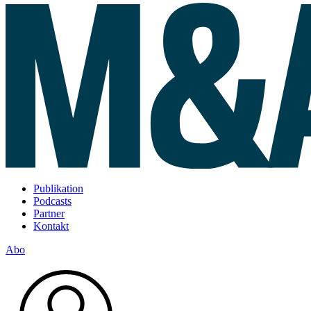
Publikation
Podcasts
Partner
Kontakt
Abo