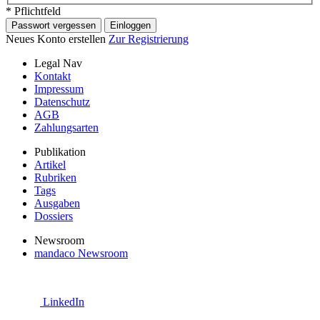
* Pflichtfeld
Passwort vergessen
Einloggen
Neues Konto erstellen
Zur Registrierung
Legal Nav
Kontakt
Impressum
Datenschutz
AGB
Zahlungsarten
Publikation
Artikel
Rubriken
Tags
Ausgaben
Dossiers
Newsroom
mandaco Newsroom
LinkedIn