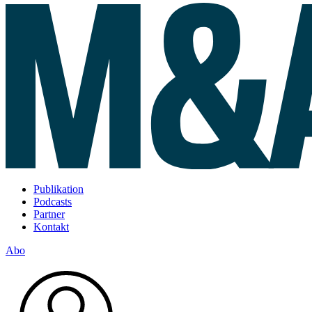
Publikation
Podcasts
Partner
Kontakt
Abo