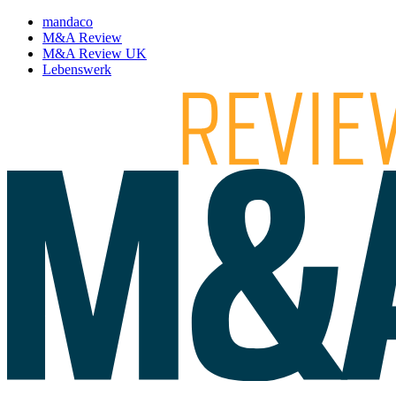
mandaco
M&A Review
M&A Review UK
Lebenswerk