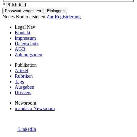
* Pflichtfeld
Passwort vergessen
Einloggen
Neues Konto erstellen
Zur Registrierung
Legal Nav
Kontakt
Impressum
Datenschutz
AGB
Zahlungsarten
Publikation
Artikel
Rubriken
Tags
Ausgaben
Dossiers
Newsroom
mandaco Newsroom
LinkedIn