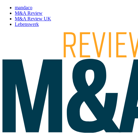
mandaco
M&A Review
M&A Review UK
Lebenswerk