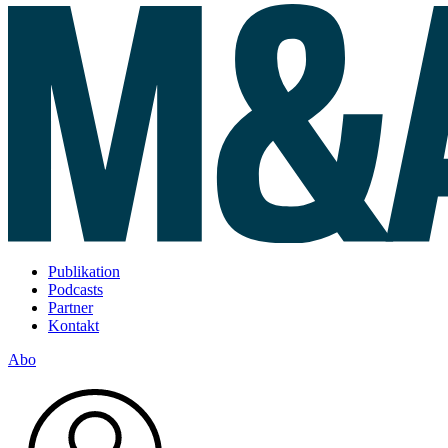
Publikation
Podcasts
Partner
Kontakt
Abo