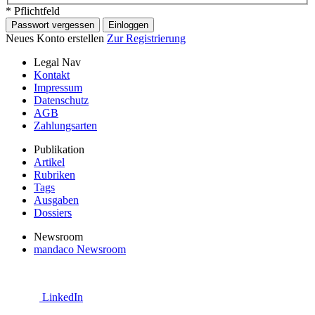
* Pflichtfeld
Passwort vergessen
Einloggen
Neues Konto erstellen
Zur Registrierung
Legal Nav
Kontakt
Impressum
Datenschutz
AGB
Zahlungsarten
Publikation
Artikel
Rubriken
Tags
Ausgaben
Dossiers
Newsroom
mandaco Newsroom
LinkedIn