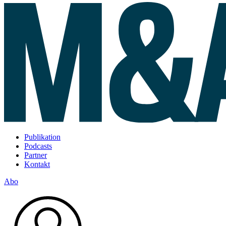
Publikation
Podcasts
Partner
Kontakt
Abo