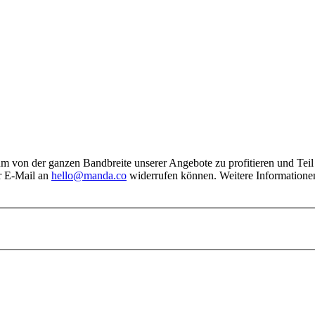
, um von der ganzen Bandbreite unserer Angebote zu profitieren und Tei
er E-Mail an
hello@manda.co
widerrufen können. Weitere Informationen