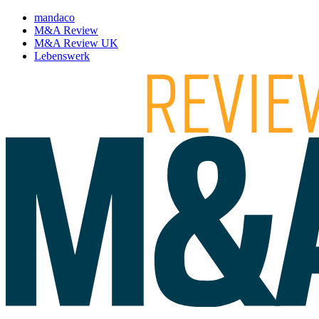
mandaco
M&A Review
M&A Review UK
Lebenswerk