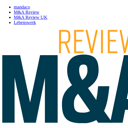
mandaco
M&A Review
M&A Review UK
Lebenswerk