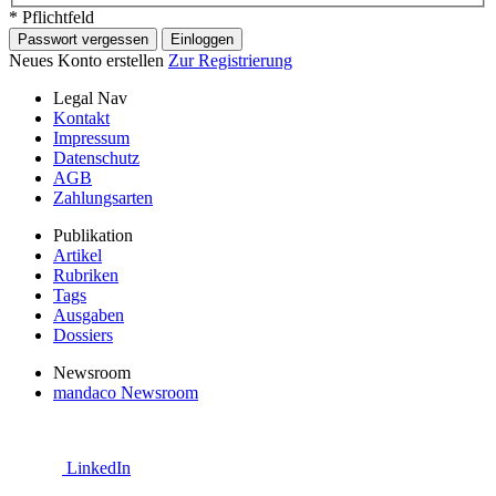
* Pflichtfeld
Passwort vergessen
Einloggen
Neues Konto erstellen
Zur Registrierung
Legal Nav
Kontakt
Impressum
Datenschutz
AGB
Zahlungsarten
Publikation
Artikel
Rubriken
Tags
Ausgaben
Dossiers
Newsroom
mandaco Newsroom
LinkedIn