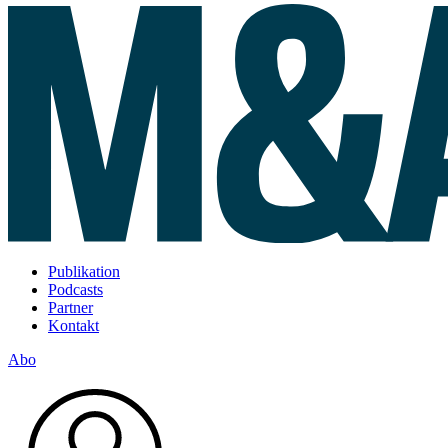
Publikation
Podcasts
Partner
Kontakt
Abo