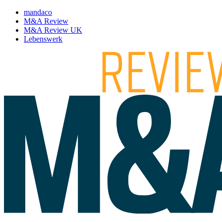
mandaco
M&A Review
M&A Review UK
Lebenswerk