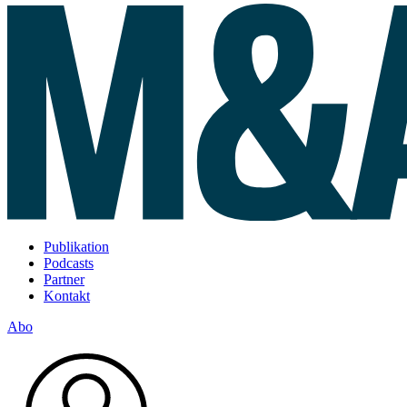
Publikation
Podcasts
Partner
Kontakt
Abo