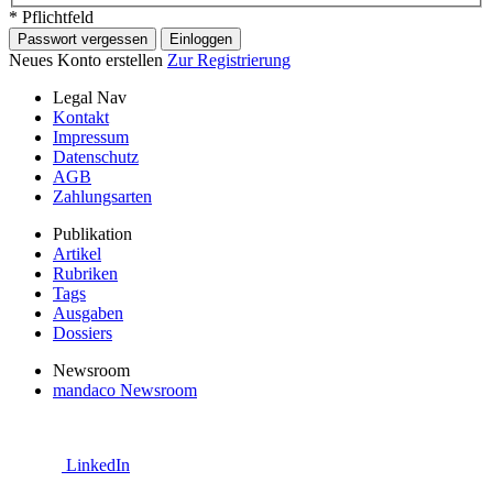
* Pflichtfeld
Passwort vergessen
Einloggen
Neues Konto erstellen
Zur Registrierung
Legal Nav
Kontakt
Impressum
Datenschutz
AGB
Zahlungsarten
Publikation
Artikel
Rubriken
Tags
Ausgaben
Dossiers
Newsroom
mandaco Newsroom
LinkedIn