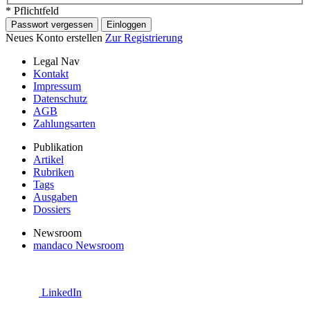
* Pflichtfeld
Passwort vergessen
Einloggen
Neues Konto erstellen
Zur Registrierung
Legal Nav
Kontakt
Impressum
Datenschutz
AGB
Zahlungsarten
Publikation
Artikel
Rubriken
Tags
Ausgaben
Dossiers
Newsroom
mandaco Newsroom
LinkedIn