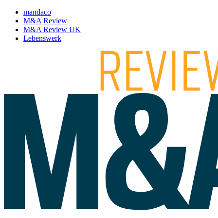
mandaco
M&A Review
M&A Review UK
Lebenswerk