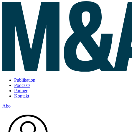
Publikation
Podcasts
Partner
Kontakt
Abo