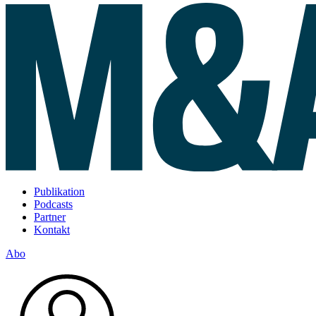
Publikation
Podcasts
Partner
Kontakt
Abo