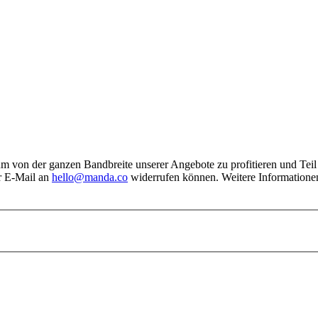
, um von der ganzen Bandbreite unserer Angebote zu profitieren und Tei
er E-Mail an
hello@manda.co
widerrufen können. Weitere Informationen