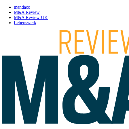
mandaco
M&A Review
M&A Review UK
Lebenswerk