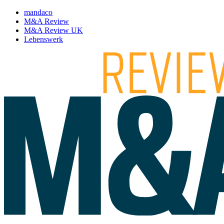
mandaco
M&A Review
M&A Review UK
Lebenswerk