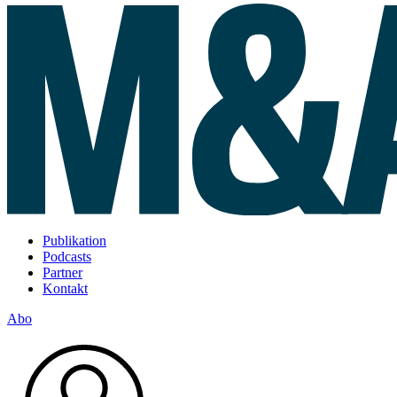
Publikation
Podcasts
Partner
Kontakt
Abo