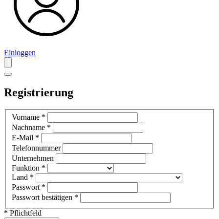
Einloggen
Registrierung
Vorname
*
Nachname
*
E-Mail
*
Telefonnummer
Unternehmen
Funktion
*
Land
*
Passwort
*
Passwort bestätigen
*
* Pflichtfeld