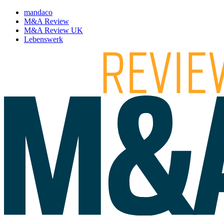
mandaco
M&A Review
M&A Review UK
Lebenswerk