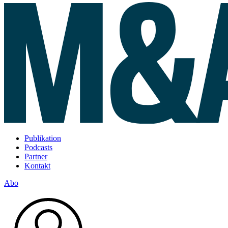
Publikation
Podcasts
Partner
Kontakt
Abo