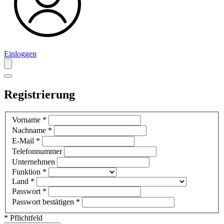
Einloggen
Registrierung
Vorname
*
Nachname
*
E-Mail
*
Telefonnummer
Unternehmen
Funktion
*
Land
*
Passwort
*
Passwort bestätigen
*
* Pflichtfeld