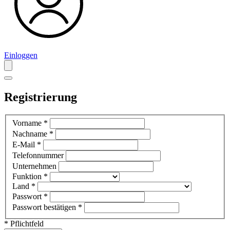
Einloggen
Registrierung
Vorname
*
Nachname
*
E-Mail
*
Telefonnummer
Unternehmen
Funktion
*
Land
*
Passwort
*
Passwort bestätigen
*
* Pflichtfeld