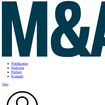
Publikation
Podcasts
Partner
Kontakt
Abo