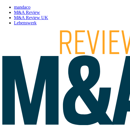
mandaco
M&A Review
M&A Review UK
Lebenswerk