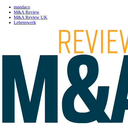
mandaco
M&A Review
M&A Review UK
Lebenswerk