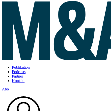
Publikation
Podcasts
Partner
Kontakt
Abo