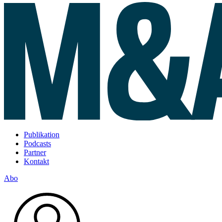
Publikation
Podcasts
Partner
Kontakt
Abo