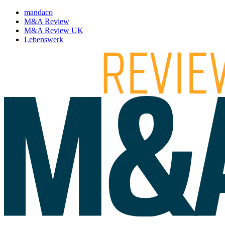
mandaco
M&A Review
M&A Review UK
Lebenswerk