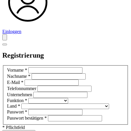
Einloggen
Registrierung
Vorname
*
Nachname
*
E-Mail
*
Telefonnummer
Unternehmen
Funktion
*
Land
*
Passwort
*
Passwort bestätigen
*
* Pflichtfeld