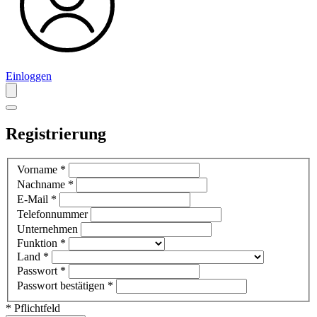
Einloggen
Registrierung
Vorname
*
Nachname
*
E-Mail
*
Telefonnummer
Unternehmen
Funktion
*
Land
*
Passwort
*
Passwort bestätigen
*
* Pflichtfeld