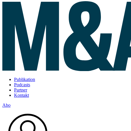
Publikation
Podcasts
Partner
Kontakt
Abo