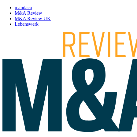
mandaco
M&A Review
M&A Review UK
Lebenswerk