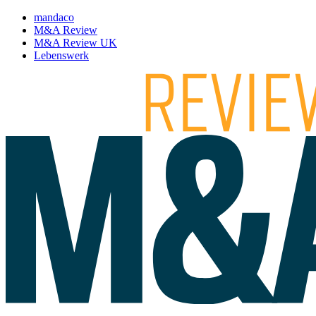
mandaco
M&A Review
M&A Review UK
Lebenswerk