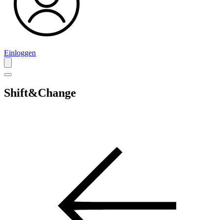
Einloggen
Shift&Change