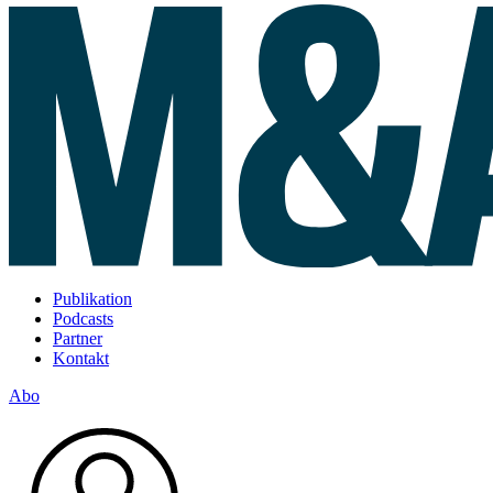
Publikation
Podcasts
Partner
Kontakt
Abo