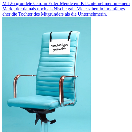
Mit 26 gründete Carolin Edler-Mende ein KI-Unternehmen in einem
Markt, der damals noch als Nische galt. Viele sahen in ihr anfangs
eher die Tochter des Mitgründers als die Unternehmerin.