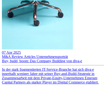
07 Apr 2025
M&A Review
Articles
Unternehmensporträt
Buy, build, boom: Das Company Building von diva-e
In der stark fragmentierten IT-Service-Branche hat sich diva-e
innerhalb weniger Jahre mit seiner Buy-and-Build-Strategie in
Zusammenarbeit mit dem Private-Equity-Unternehmen Emeram
Capital Partners als starker Player im Digital Commerce etabliert.