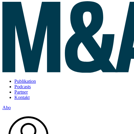
Publikation
Podcasts
Partner
Kontakt
Abo