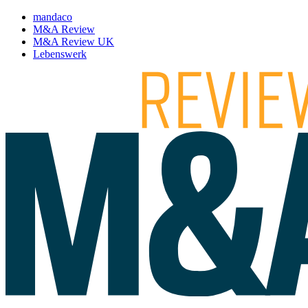
mandaco
M&A Review
M&A Review UK
Lebenswerk