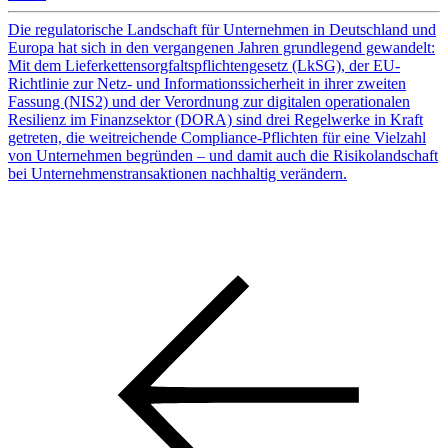
Die regulatorische Landschaft für Unternehmen in Deutschland und
Europa hat sich in den vergangenen Jahren grundlegend gewandelt:
Mit dem Lieferkettensorgfaltspflichtengesetz (LkSG), der EU-
Richtlinie zur Netz- und Informationssicherheit in ihrer zweiten
Fassung (NIS2) und der Verordnung zur digitalen operationalen
Resilienz im Finanzsektor (DORA) sind drei Regelwerke in Kraft
getreten, die weitreichende Compliance-Pflichten für eine Vielzahl
von Unternehmen begründen – und damit auch die Risikolandschaft
bei Unternehmenstransaktionen nachhaltig verändern.