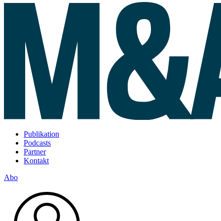
Publikation
Podcasts
Partner
Kontakt
Abo