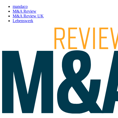
mandaco
M&A Review
M&A Review UK
Lebenswerk