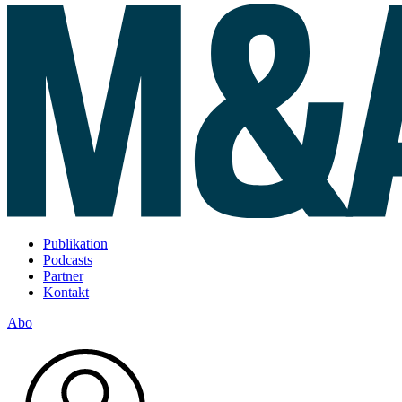
Publikation
Podcasts
Partner
Kontakt
Abo