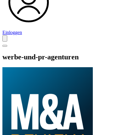
Einloggen
werbe-und-pr-agenturen