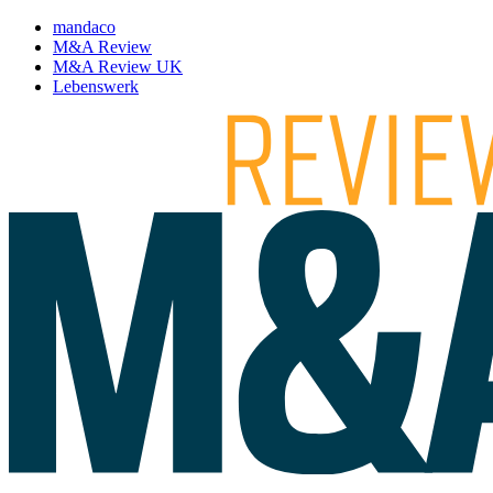
mandaco
M&A Review
M&A Review UK
Lebenswerk