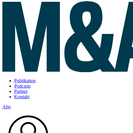
Publikation
Podcasts
Partner
Kontakt
Abo