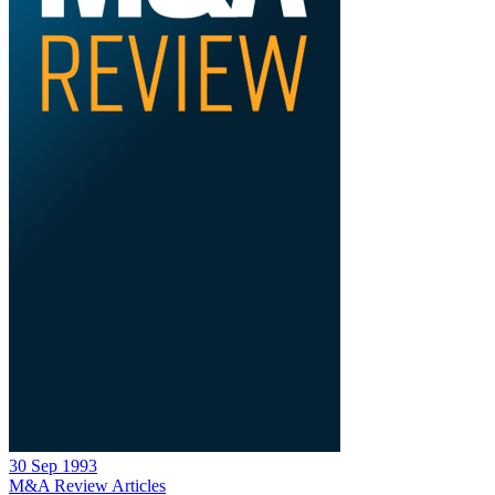
30 Sep 1993
M&A Review
Articles