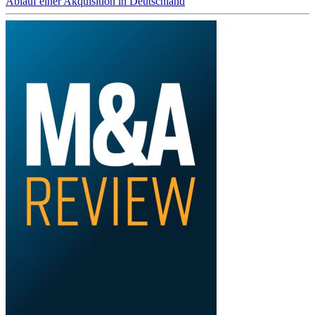
Ablauf einer Akquisition in Deutschland