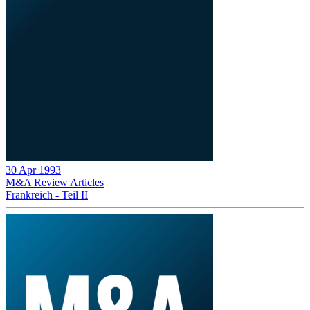
30 Apr 1993
M&A Review
Articles
Frankreich - Teil II