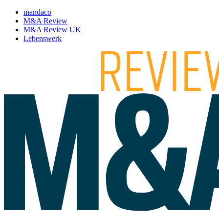
mandaco
M&A Review
M&A Review UK
Lebenswerk