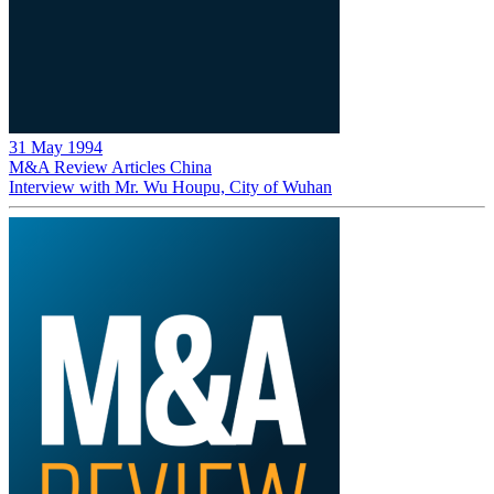
31 May 1994
M&A Review
Articles
China
Interview with Mr. Wu Houpu, City of Wuhan