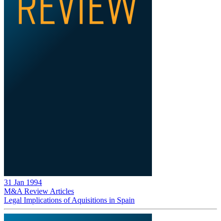
31 Jan 1994
M&A Review
Articles
Legal Implications of Aquisitions in Spain