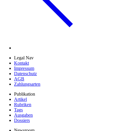
Legal Nav
Kontakt
Impressum
Datenschutz
AGB
Zahlungsarten
Publikation
Artikel
Rubriken
Tags
Ausgaben
Dossiers
Newsroom