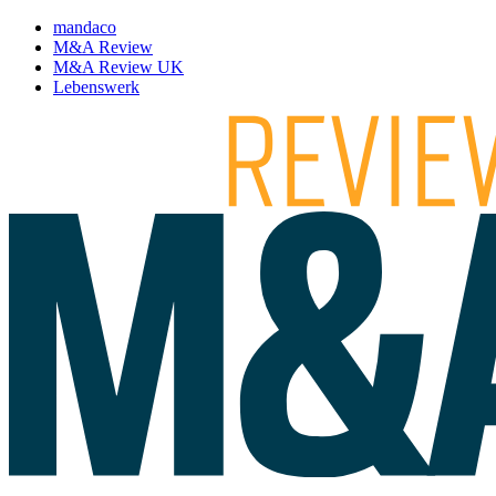
mandaco
M&A Review
M&A Review UK
Lebenswerk