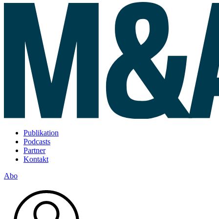
Publikation
Podcasts
Partner
Kontakt
Abo