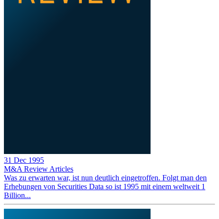
31 Dec 1995
M&A Review
Articles
Was zu erwarten war, ist nun deutlich eingetroffen. Folgt man den
Erhebungen von Securities Data so ist 1995 mit einem weltweit 1
Billion...