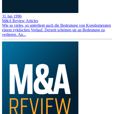
31 Jan 1996
M&A Review
Articles
Wie so vieles, so unterliegt auch die Bedeutung von Konglomeraten
einem zyklischen Verlauf. Derzeit scheinen sie an Bedeutung zu
verlieren. An...