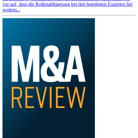
vor auf, dass die Rollenabklaerung bei den beteiligten Experten bei
weitem...