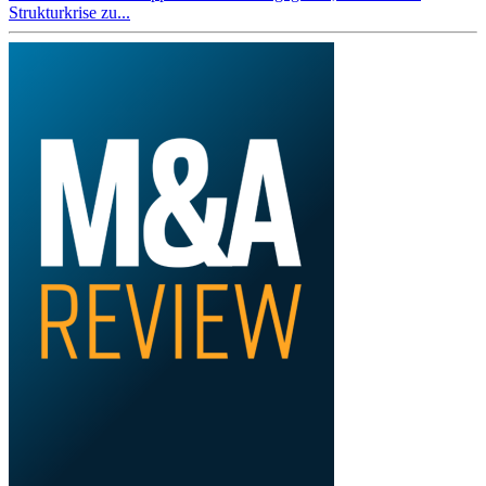
Strukturkrise zu...