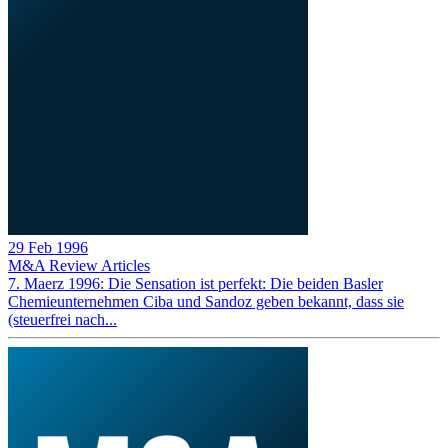
29 Feb 1996
M&A Review
Articles
7. Maerz 1996: Die Sensation ist perfekt: Die beiden Basler
Chemieunternehmen Ciba und Sandoz geben bekannt, dass sie
(steuerfrei nach...