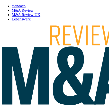
mandaco
M&A Review
M&A Review UK
Lebenswerk