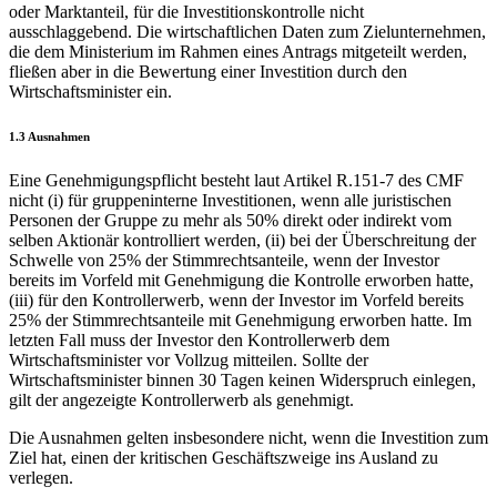
oder Marktanteil, für die Investitionskontrolle nicht
ausschlaggebend. Die wirtschaftlichen Daten zum Zielunternehmen,
die dem Ministerium im Rahmen eines Antrags mitgeteilt werden,
fließen aber in die Bewertung einer Investition durch den
Wirtschaftsminister ein.
1.3 Ausnahmen
Eine Genehmigungspflicht besteht laut Artikel R.151-7 des CMF
nicht (i) für gruppeninterne Investitionen, wenn alle juristischen
Personen der Gruppe zu mehr als 50% direkt oder indirekt vom
selben Aktionär kontrolliert werden, (ii) bei der Überschreitung der
Schwelle von 25% der Stimmrechtsanteile, wenn der Investor
bereits im Vorfeld mit Genehmigung die Kontrolle erworben hatte,
(iii) für den Kontrollerwerb, wenn der Investor im Vorfeld bereits
25% der Stimmrechtsanteile mit Genehmigung erworben hatte. Im
letzten Fall muss der Investor den Kontrollerwerb dem
Wirtschaftsminister vor Vollzug mitteilen. Sollte der
Wirtschaftsminister binnen 30 Tagen keinen Widerspruch einlegen,
gilt der angezeigte Kontrollerwerb als genehmigt.
Die Ausnahmen gelten insbesondere nicht, wenn die Investition zum
Ziel hat, einen der kritischen Geschäftszweige ins Ausland zu
verlegen.