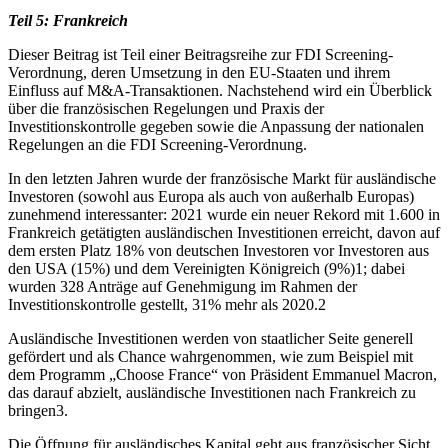
Teil 5: Frankreich
Dieser Beitrag ist Teil einer Beitragsreihe zur FDI Screening-
Verordnung, deren Umsetzung in den EU-Staaten und ihrem
Einfluss auf M&A-Transaktionen. Nachstehend wird ein Überblick
über die französischen Regelungen und Praxis der
Investitionskontrolle gegeben sowie die Anpassung der nationalen
Regelungen an die FDI Screening-Verordnung.
In den letzten Jahren wurde der französische Markt für ausländische
Investoren (sowohl aus Europa als auch von außerhalb Europas)
zunehmend interessanter: 2021 wurde ein neuer Rekord mit 1.600 in
Frankreich getätigten ausländischen Investitionen erreicht, davon auf
dem ersten Platz 18% von deutschen Investoren vor Investoren aus
den USA (15%) und dem Vereinigten Königreich (9%)1; dabei
wurden 328 Anträge auf Genehmigung im Rahmen der
Investitionskontrolle gestellt, 31% mehr als 2020.2
Ausländische Investitionen werden von staatlicher Seite generell
gefördert und als Chance wahrgenommen, wie zum Beispiel mit
dem Programm „Choose France“ von Präsident Emmanuel Macron,
das darauf abzielt, ausländische Investitionen nach Frankreich zu
bringen3.
Die Öffnung für ausländisches Kapital geht aus französischer Sicht