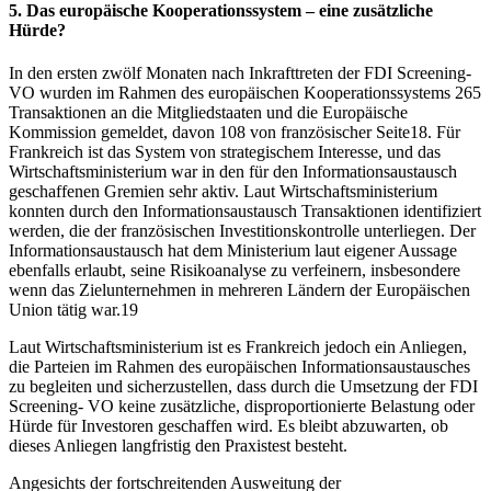
5. Das europäische Kooperationssystem – eine zusätzliche
Hürde?
In den ersten zwölf Monaten nach Inkrafttreten der FDI Screening-
VO wurden im Rahmen des europäischen Kooperationssystems 265
Transaktionen an die Mitgliedstaaten und die Europäische
Kommission gemeldet, davon 108 von französischer Seite18. Für
Frankreich ist das System von strategischem Interesse, und das
Wirtschaftsministerium war in den für den Informationsaustausch
geschaffenen Gremien sehr aktiv. Laut Wirtschaftsministerium
konnten durch den Informationsaustausch Transaktionen identifiziert
werden, die der französischen Investitionskontrolle unterliegen. Der
Informationsaustausch hat dem Ministerium laut eigener Aussage
ebenfalls erlaubt, seine Risikoanalyse zu verfeinern, insbesondere
wenn das Zielunternehmen in mehreren Ländern der Europäischen
Union tätig war.19
Laut Wirtschaftsministerium ist es Frankreich jedoch ein Anliegen,
die Parteien im Rahmen des europäischen Informationsaustausches
zu begleiten und sicherzustellen, dass durch die Umsetzung der FDI
Screening- VO keine zusätzliche, disproportionierte Belastung oder
Hürde für Investoren geschaffen wird. Es bleibt abzuwarten, ob
dieses Anliegen langfristig den Praxistest besteht.
Angesichts der fortschreitenden Ausweitung der