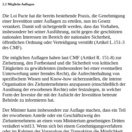
2.2 Mögliche Auflagen
Die Loi Pacte hat die bereits bestehende Praxis, die Genehmigung
einer Investition unter Auflagen zu erteilen, nun im Gesetz
verankert. Damit soll sichergestellt werden, dass das Vorhaben,
insbesondere bei seiner Ausführung, nicht gegen die geschützten
nationalen Interessen im Bereich der nationalen Sicherheit,
öffentlichen Ordnung oder Verteidigung verstößt (Artikel L.151-3
des CMF).
Die möglichen Auflagen haben laut CMF (Artikel R. 151-8) zur
Zielsetzung, den Fortbestand und die Sicherheit von kritischen
Tätigkeiten zu gewährleisten (insbesondere bei einer eventuellen
Unterwerfung unter fremdes Recht), die Aufrechterhaltung von
spezifischem Wissen und Know-how sicherzustellen, die interne
Organisation des Zielunternehmens anzupassen (einschließlich der
Ausübung der erworbenen Rechte) oder festzulegen, in welcher
Form der Investor die mit der Aufsicht der Investition betreute
Behörde zu informieren hat.
Der Minister kann insbesondere zur Auflage machen, dass ein Teil
der erworbenen Anteile oder ein Geschäftszweig des
Zielunternehmens an einen vom Ministerium genehmigten Dritten
veräußert wird13. Wenn sich bei einem Genehmigungsverfahren
oder im Rahmen der Voranalyse der Transaktion die Möglichkeit