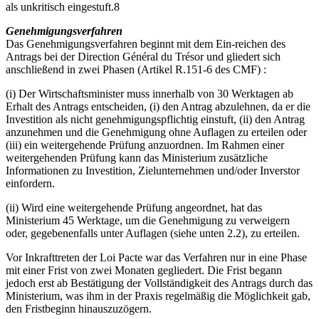
als unkritisch eingestuft.8
Genehmigungsverfahren
Das Genehmigungsverfahren beginnt mit dem Ein-reichen des
Antrags bei der Direction Général du Trésor und gliedert sich
anschließend in zwei Phasen (Artikel R.151-6 des CMF) :
(i) Der Wirtschaftsminister muss innerhalb von 30 Werktagen ab
Erhalt des Antrags entscheiden, (i) den Antrag abzulehnen, da er die
Investition als nicht genehmigungspflichtig einstuft, (ii) den Antrag
anzunehmen und die Genehmigung ohne Auflagen zu erteilen oder
(iii) ein weitergehende Prüfung anzuordnen. Im Rahmen einer
weitergehenden Prüfung kann das Ministerium zusätzliche
Informationen zu Investition, Zielunternehmen und/oder Inverstor
einfordern.
(ii) Wird eine weitergehende Prüfung angeordnet, hat das
Ministerium 45 Werktage, um die Genehmigung zu verweigern
oder, gegebenenfalls unter Auflagen (siehe unten 2.2), zu erteilen.
Vor Inkrafttreten der Loi Pacte war das Verfahren nur in eine Phase
mit einer Frist von zwei Monaten gegliedert. Die Frist begann
jedoch erst ab Bestätigung der Vollständigkeit des Antrags durch das
Ministerium, was ihm in der Praxis regelmäßig die Möglichkeit gab,
den Fristbeginn hinauszuzögern.