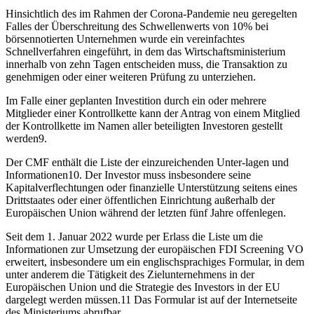
Hinsichtlich des im Rahmen der Corona-Pandemie neu geregelten
Falles der Überschreitung des Schwellenwerts von 10% bei
börsennotierten Unternehmen wurde ein vereinfachtes
Schnellverfahren eingeführt, in dem das Wirtschaftsministerium
innerhalb von zehn Tagen entscheiden muss, die Transaktion zu
genehmigen oder einer weiteren Prüfung zu unterziehen.
Im Falle einer geplanten Investition durch ein oder mehrere
Mitglieder einer Kontrollkette kann der Antrag von einem Mitglied
der Kontrollkette im Namen aller beteiligten Investoren gestellt
werden9.
Der CMF enthält die Liste der einzureichenden Unter-lagen und
Informationen10. Der Investor muss insbesondere seine
Kapitalverflechtungen oder finanzielle Unterstützung seitens eines
Drittstaates oder einer öffentlichen Einrichtung außerhalb der
Europäischen Union während der letzten fünf Jahre offenlegen.
Seit dem 1. Januar 2022 wurde per Erlass die Liste um die
Informationen zur Umsetzung der europäischen FDI Screening VO
erweitert, insbesondere um ein englischsprachiges Formular, in dem
unter anderem die Tätigkeit des Zielunternehmens in der
Europäischen Union und die Strategie des Investors in der EU
dargelegt werden müssen.11 Das Formular ist auf der Internetseite
des Ministeriums abrufbar.