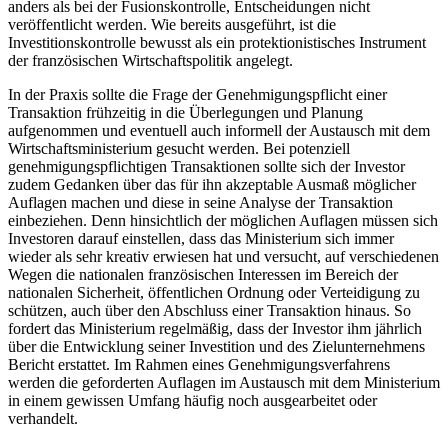
anders als bei der Fusionskontrolle, Entscheidungen nicht
veröffentlicht werden. Wie bereits ausgeführt, ist die
Investitionskontrolle bewusst als ein protektionistisches Instrument
der französischen Wirtschaftspolitik angelegt.
In der Praxis sollte die Frage der Genehmigungspflicht einer
Transaktion frühzeitig in die Überlegungen und Planung
aufgenommen und eventuell auch informell der Austausch mit dem
Wirtschaftsministerium gesucht werden. Bei potenziell
genehmigungspflichtigen Transaktionen sollte sich der Investor
zudem Gedanken über das für ihn akzeptable Ausmaß möglicher
Auflagen machen und diese in seine Analyse der Transaktion
einbeziehen. Denn hinsichtlich der möglichen Auflagen müssen sich
Investoren darauf einstellen, dass das Ministerium sich immer
wieder als sehr kreativ erwiesen hat und versucht, auf verschiedenen
Wegen die nationalen französischen Interessen im Bereich der
nationalen Sicherheit, öffentlichen Ordnung oder Verteidigung zu
schützen, auch über den Abschluss einer Transaktion hinaus. So
fordert das Ministerium regelmäßig, dass der Investor ihm jährlich
über die Entwicklung seiner Investition und des Zielunternehmens
Bericht erstattet. Im Rahmen eines Genehmigungsverfahrens
werden die geforderten Auflagen im Austausch mit dem Ministerium
in einem gewissen Umfang häufig noch ausgearbeitet oder
verhandelt.