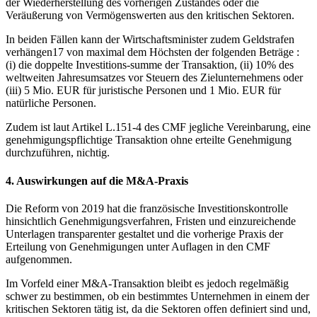
der Wiederherstellung des vorherigen Zustandes oder die
Veräußerung von Vermögenswerten aus den kritischen Sektoren.
In beiden Fällen kann der Wirtschaftsminister zudem Geldstrafen
verhängen17 von maximal dem Höchsten der folgenden Beträge :
(i) die doppelte Investitions-summe der Transaktion, (ii) 10% des
weltweiten Jahresumsatzes vor Steuern des Zielunternehmens oder
(iii) 5 Mio. EUR für juristische Personen und 1 Mio. EUR für
natürliche Personen.
Zudem ist laut Artikel L.151-4 des CMF jegliche Vereinbarung, eine
genehmigungspflichtige Transaktion ohne erteilte Genehmigung
durchzuführen, nichtig.
4. Auswirkungen auf die M&A-Praxis
Die Reform von 2019 hat die französische Investitionskontrolle
hinsichtlich Genehmigungsverfahren, Fristen und einzureichende
Unterlagen transparenter gestaltet und die vorherige Praxis der
Erteilung von Genehmigungen unter Auflagen in den CMF
aufgenommen.
Im Vorfeld einer M&A-Transaktion bleibt es jedoch regelmäßig
schwer zu bestimmen, ob ein bestimmtes Unternehmen in einem der
kritischen Sektoren tätig ist, da die Sektoren offen definiert sind und,