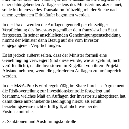
einer dahingehenden Auflage seitens des Ministeriums abzeichnet,
sollte im Interesse des Transaktion frühzeitig mit der Suche nach
einem geeigneten Drittkäufer begonnen werden.
In der Praxis werden die Auflagen generell per ein-seitiger
Verpflichtung des Investors gegenüber dem französischen Staat
festgesetzt. In seiner anschließenden Genehmigungsentscheidung
nimmt der Minister dann Bezug auf die vom Investor
eingegangenen Verpflichtungen.
Es ist jedoch äußerst selten, dass der Minister formell eine
Genehmigung verweigert (und diese würde, wie ausgeführt, nicht
veröffentlicht), da die Investoren im Regelfall von ihrem Projekt
Abstand nehmen, wenn die geforderten Auflagen zu umfangreich
werden.
In der M&A-Praxis wird regelmäßig im Share Purchase Agreement
die Risikoverteilung zur Investitionskontrolle festgelegt und
bestimmt, welches Maß an Auflagen der Investor zu akzeptieren hat,
damit diese aufschiebende Bedingung hierzu als erfüllt
beziehungsweise nicht erfüllt gilt, ähnlich wie bei der
Fusionskontrolle.
3. Sanktionen und Ausführungskontrolle