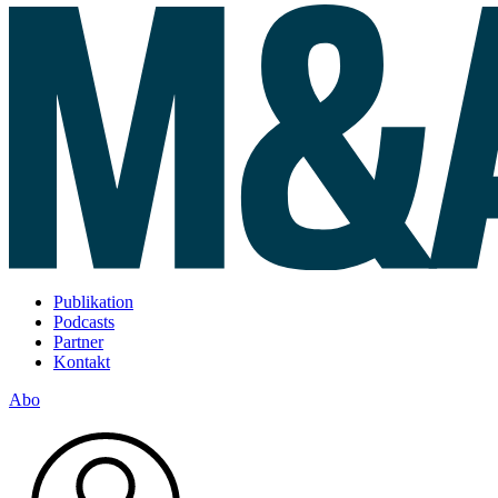
Publikation
Podcasts
Partner
Kontakt
Abo