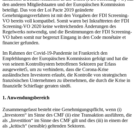
den anderen Mitgliedstaaten und der Europäischen Kommission
beteiligt. Das von der Loi Pacte 2019 geänderte
Genehmigungsverfahren ist mit den Vorgaben der FDI Screening-
VO bereits voll kompatibel. Somit waren bei Inkrafttreten der FDI
Screening-VO 2020 keine weitreichenden Änderungen des
Regelwerks notwendig, und die Bestimmungen der FDI Screening-
VO haben somit nur begrenzt Eingang in den Code monétaire et
financier gefunden.
Im Rahmen der Covid-19-Pandemie ist Frankreich den
Empfehlungen der Europäischen Kommission gefolgt und hat die
von seinem Kontrollsystem betroffenen Sektoren par Erlass
ausgeweitet5, um zu verhindern, dass die Corona-Krise
ausländischen Investoren erlaubt, die Kontrolle von strategischen
französischen Unternehmen zu übernehmen, die durch die Krise in
finanzielle Schieflage geraten sind6.
1. Anwendungsbereich
Zusammengefasst besteht eine Genehmigungspflicht, wenn (i)
„Investoren“ im Sinne des CMF (ii) eine Transaktion ausführen, die
als „Investition“ im Sinne des CMF gilt und dies (iii) in einem der
als „kritisch“ (sensible) geltenden Sektoren.