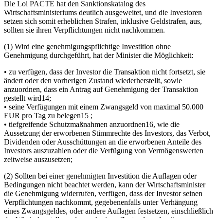
Die Loi PACTE hat den Sanktionskatalog des
Wirtschaftsministeriums deutlich ausgeweitet, und die Investoren
setzen sich somit erheblichen Strafen, inklusive Geldstrafen, aus,
sollten sie ihren Verpflichtungen nicht nachkommen.
(1) Wird eine genehmigungspflichtige Investition ohne
Genehmigung durchgeführt, hat der Minister die Möglichkeit:
• zu verfügen, dass der Investor die Transaktion nicht fortsetzt, sie
ändert oder den vorherigen Zustand wiederherstellt, sowie
anzuordnen, dass ein Antrag auf Genehmigung der Transaktion
gestellt wird14;
• seine Verfügungen mit einem Zwangsgeld von maximal 50.000
EUR pro Tag zu belegen15 ;
• tiefgreifende Schutzmaßnahmen anzuordnen16, wie die
Aussetzung der erworbenen Stimmrechte des Investors, das Verbot,
Dividenden oder Ausschüttungen an die erworbenen Anteile des
Investors auszuzahlen oder die Verfügung von Vermögenswerten
zeitweise auszusetzen;
(2) Sollten bei einer genehmigten Investition die Auflagen oder
Bedingungen nicht beachtet werden, kann der Wirtschaftsminister
die Genehmigung widerrufen, verfügen, dass der Investor seinen
Verpflichtungen nachkommt, gegebenenfalls unter Verhängung
eines Zwangsgeldes, oder andere Auflagen festsetzen, einschließlich