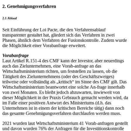
2. Genehmigungsverfahren
2.1 Ablauf
Seit Einführung der Loi Pacte, die den Verfahrensablauf
transparenter gestaltet hat, gliedert sich das Verfahren in zwei
Phasen, ähnlich dem Verfahren der Fusionskontrolle. Zudem wurde
die Möglichkeit einer Vorabanfrage erweitert.
Vorabanfrage
Laut Artikel R.151-4 des CMF kann der Investor, aber neuerdings
auch das Zielunternehmen, eine Vorab-anfrage an das
Wirtschaftsministerium richten, um feststellen zu lassen, ob die
Tätigkeit des Zielunternehmens (oder des Geschäftszweiges)
teilweise oder vollständig als „kritisch“ im Sinne des CMF gilt. Das
Wirtschaftsministerium beantwortet eine solche An-frage innerhalb
von zwei Monaten. Es bleibt jedoch abzuwarten, inwieweit von
dieser Möglichkeit in der Praxis Gebrauch gemacht werden wird, da
im Falle einer positiven Antwort des Ministeriums (d.h. das
Unternehmen ist in einem der kritischen Bereiche tätig) dann noch
das gesamte Genehmigungsverfahren durchlaufen werden muss.
2021 wurden laut Wirtschaftsministerium 41 Vorab-anfragen gestellt
und davon wurden 76% der Anfragen für die Investitionskontrolle