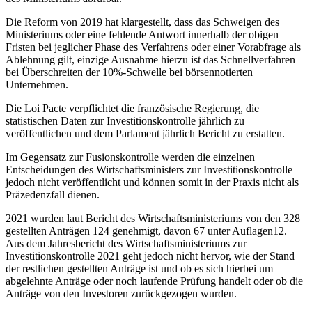
Die Reform von 2019 hat klargestellt, dass das Schweigen des
Ministeriums oder eine fehlende Antwort innerhalb der obigen
Fristen bei jeglicher Phase des Verfahrens oder einer Vorabfrage als
Ablehnung gilt, einzige Ausnahme hierzu ist das Schnellverfahren
bei Überschreiten der 10%-Schwelle bei börsennotierten
Unternehmen.
Die Loi Pacte verpflichtet die französische Regierung, die
statistischen Daten zur Investitionskontrolle jährlich zu
veröffentlichen und dem Parlament jährlich Bericht zu erstatten.
Im Gegensatz zur Fusionskontrolle werden die einzelnen
Entscheidungen des Wirtschaftsministers zur Investitionskontrolle
jedoch nicht veröffentlicht und können somit in der Praxis nicht als
Präzedenzfall dienen.
2021 wurden laut Bericht des Wirtschaftsministeriums von den 328
gestellten Anträgen 124 genehmigt, davon 67 unter Auflagen12.
Aus dem Jahresbericht des Wirtschaftsministeriums zur
Investitionskontrolle 2021 geht jedoch nicht hervor, wie der Stand
der restlichen gestellten Anträge ist und ob es sich hierbei um
abgelehnte Anträge oder noch laufende Prüfung handelt oder ob die
Anträge von den Investoren zurückgezogen wurden.