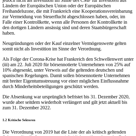
jedoch nicht als Investition im Sinne des CMF für Investoren aus
Ländern der Europäischen Union oder der Europäischen
Freihandelszone, die mit Frankreich eine Kooperationsvereinbarung
zur Vermeidung von Steuerflucht abgeschlossen haben, oder, im
Falle einer Kontrollkette, wenn alle Personen der Kontrollkette in
den dortigen Ländern ansässig sind und deren Staatsbürgerschaft
haben.
Neugründungen oder der Kauf einzelner Vermögenswerte gelten
somit nicht als Investition im Sinne der Verordnung.
Als Folge der Corona-Krise hat Frankreich den Schwellenwert unter
(iii) am 22. Juli 2020 für börsennotierte Unternehmen von 25% auf
10% abgesenkt, unter Verweis auf die geltenden deutschen und
spanischen Regelungen. Damit sollen börsennotierte Unternehmen
mit breiter Eigentumsstreuung vor einer möglichen Einflussnahme
durch Minderheitsbeteiligungen geschützt werden.
Die Absenkung war ursprünglich befristet bis 31. Dezember 2020,
wurde aber seitdem wiederholt verlängert und gilt jetzt aktuell bis
zum 31. Dezember 2022.
1.2 Kritische Sektoren
Die Verordnung von 2019 hat die Liste der als kritisch geltenden