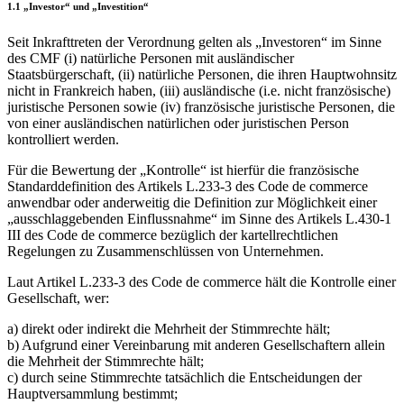
1.1 „Investor“ und „Investition“
Seit Inkrafttreten der Verordnung gelten als „Investoren“ im Sinne
des CMF (i) natürliche Personen mit ausländischer
Staatsbürgerschaft, (ii) natürliche Personen, die ihren Hauptwohnsitz
nicht in Frankreich haben, (iii) ausländische (i.e. nicht französische)
juristische Personen sowie (iv) französische juristische Personen, die
von einer ausländischen natürlichen oder juristischen Person
kontrolliert werden.
Für die Bewertung der „Kontrolle“ ist hierfür die französische
Standarddefinition des Artikels L.233-3 des Code de commerce
anwendbar oder anderweitig die Definition zur Möglichkeit einer
„ausschlaggebenden Einflussnahme“ im Sinne des Artikels L.430-1
III des Code de commerce bezüglich der kartellrechtlichen
Regelungen zu Zusammenschlüssen von Unternehmen.
Laut Artikel L.233-3 des Code de commerce hält die Kontrolle einer
Gesellschaft, wer:
a) direkt oder indirekt die Mehrheit der Stimmrechte hält;
b) Aufgrund einer Vereinbarung mit anderen Gesellschaftern allein
die Mehrheit der Stimmrechte hält;
c) durch seine Stimmrechte tatsächlich die Entscheidungen der
Hauptversammlung bestimmt;