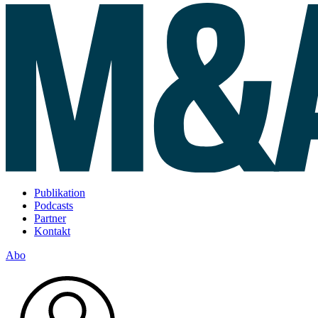
Publikation
Podcasts
Partner
Kontakt
Abo