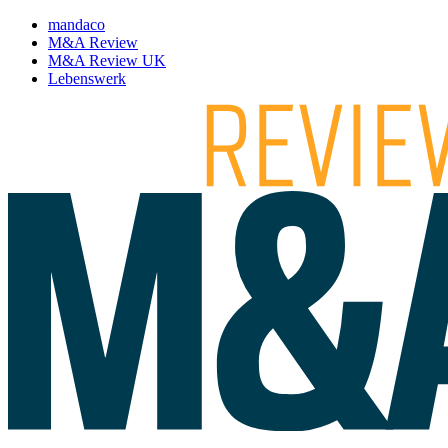
mandaco
M&A Review
M&A Review UK
Lebenswerk