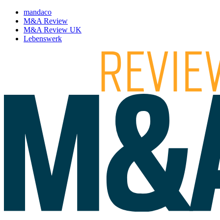
mandaco
M&A Review
M&A Review UK
Lebenswerk