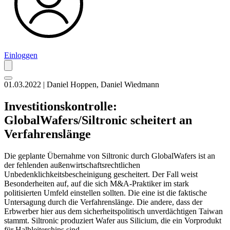
Einloggen
01.03.2022 | Daniel Hoppen, Daniel Wiedmann
Investitionskontrolle:
GlobalWafers/Siltronic scheitert an
Verfahrenslänge
Die geplante Übernahme von Siltronic durch GlobalWafers ist an
der fehlenden außenwirtschaftsrechtlichen
Unbedenklichkeitsbescheinigung gescheitert. Der Fall weist
Besonderheiten auf, auf die sich M&A-Praktiker im stark
politisierten Umfeld einstellen sollten. Die eine ist die faktische
Untersagung durch die Verfahrenslänge. Die andere, dass der
Erbwerber hier aus dem sicherheitspolitisch unverdächtigen Taiwan
stammt. Siltronic produziert Wafer aus Silicium, die ein Vorprodukt
für Halbleiterchips sind.