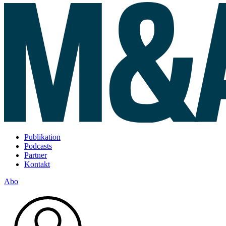
Publikation
Podcasts
Partner
Kontakt
Abo