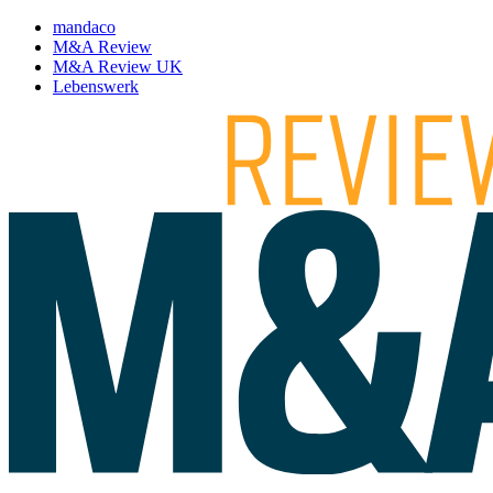
mandaco
M&A Review
M&A Review UK
Lebenswerk