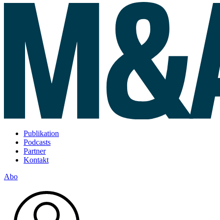
Publikation
Podcasts
Partner
Kontakt
Abo