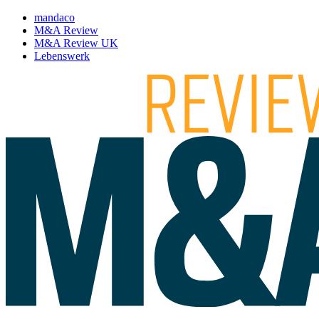
mandaco
M&A Review
M&A Review UK
Lebenswerk