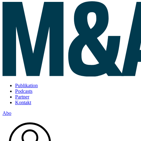
Publikation
Podcasts
Partner
Kontakt
Abo