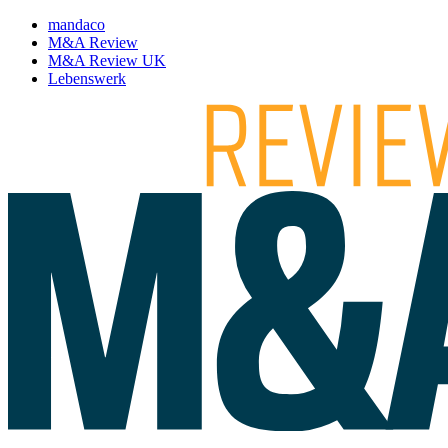
mandaco
M&A Review
M&A Review UK
Lebenswerk