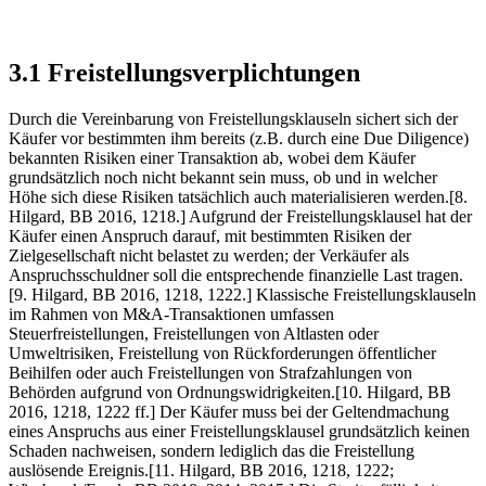
3.1 Freistellungsverplichtungen
Durch die Vereinbarung von Freistellungsklauseln sichert sich der
Käufer vor bestimmten ihm bereits (z.B. durch eine Due Diligence)
bekannten Risiken einer Transaktion ab, wobei dem Käufer
grundsätzlich noch nicht bekannt sein muss, ob und in welcher
Höhe sich diese Risiken tatsächlich auch materialisieren werden.[8.
Hilgard, BB 2016, 1218.] Aufgrund der Freistellungsklausel hat der
Käufer einen Anspruch darauf, mit bestimmten Risiken der
Zielgesellschaft nicht belastet zu werden; der Verkäufer als
Anspruchsschuldner soll die entsprechende finanzielle Last tragen.
[9. Hilgard, BB 2016, 1218, 1222.] Klassische Freistellungsklauseln
im Rahmen von M&A-Transaktionen umfassen
Steuerfreistellungen, Freistellungen von Altlasten oder
Umweltrisiken, Freistellung von Rückforderungen öffentlicher
Beihilfen oder auch Freistellungen von Strafzahlungen von
Behörden aufgrund von Ordnungswidrigkeiten.[10. Hilgard, BB
2016, 1218, 1222 ff.] Der Käufer muss bei der Geltendmachung
eines Anspruchs aus einer Freistellungsklausel grundsätzlich keinen
Schaden nachweisen, sondern lediglich das die Freistellung
auslösende Ereignis.[11. Hilgard, BB 2016, 1218, 1222;