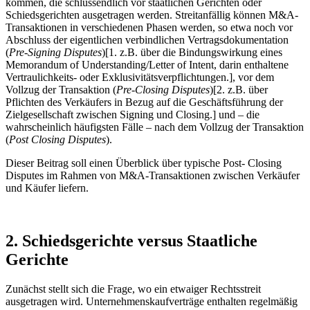
kommen, die schlussendlich vor staatlichen Gerichten oder
Schiedsgerichten ausgetragen werden. Streitanfällig können M&A-
Transaktionen in verschiedenen Phasen werden, so etwa noch vor
Abschluss der eigentlichen verbindlichen Vertragsdokumentation
(
Pre-Signing Disputes
)[1. z.B. über die Bindungswirkung eines
Memorandum of Understanding/Letter of Intent, darin enthaltene
Vertraulichkeits- oder Exklusivitätsverpflichtungen.], vor dem
Vollzug der Transaktion (
Pre-Closing Disputes
)[2. z.B. über
Pflichten des Verkäufers in Bezug auf die Geschäftsführung der
Zielgesellschaft zwischen Signing und Closing.] und – die
wahrscheinlich häufigsten Fälle – nach dem Vollzug der Transaktion
(
Post Closing Disputes
).
Dieser Beitrag soll einen Überblick über typische Post- Closing
Disputes im Rahmen von M&A-Transaktionen zwischen Verkäufer
und Käufer liefern.
2. Schiedsgerichte versus Staatliche
Gerichte
Zunächst stellt sich die Frage, wo ein etwaiger Rechtsstreit
ausgetragen wird. Unternehmenskaufverträge enthalten regelmäßig