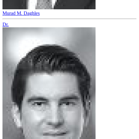
Murad M. Daghles
Dr.