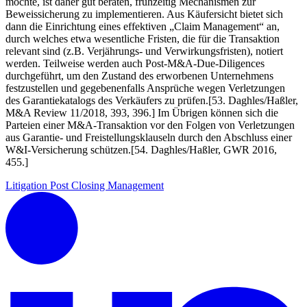
möchte, ist daher gut beraten, frühzeitig Mechanismen zur
Beweissicherung zu implementieren. Aus Käufersicht bietet sich
dann die Einrichtung eines effektiven „Claim Management“ an,
durch welches etwa wesentliche Fristen, die für die Transaktion
relevant sind (z.B. Verjährungs- und Verwirkungsfristen), notiert
werden. Teilweise werden auch Post-M&A-Due-Diligences
durchgeführt, um den Zustand des erworbenen Unternehmens
festzustellen und gegebenenfalls Ansprüche wegen Verletzungen
des Garantiekatalogs des Verkäufers zu prüfen.[53. Daghles/Haßler,
M&A Review 11/2018, 393, 396.] Im Übrigen können sich die
Parteien einer M&A-Transaktion vor den Folgen von Verletzungen
aus Garantie- und Freistellungsklauseln durch den Abschluss einer
W&I-Versicherung schützen.[54. Daghles/Haßler, GWR 2016,
455.]
Litigation
Post Closing Management