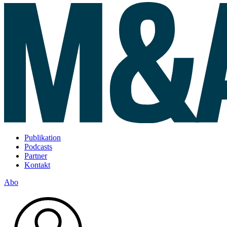
Publikation
Podcasts
Partner
Kontakt
Abo