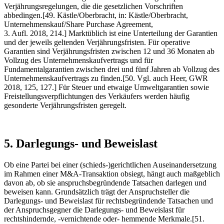
Verjährungsregelungen, die die gesetzlichen Vorschriften
abbedingen.[49. Kästle/Oberbracht, in: Kästle/Oberbracht,
Unternehmenskauf/Share Purchase Agreement,
3. Aufl. 2018, 214.] Marktüblich ist eine Unterteilung der Garantien
und der jeweils geltenden Verjährungsfristen. Für operative
Garantien sind Verjährungsfristen zwischen 12 und 36 Monaten ab
Vollzug des Unternehmenskaufvertrags und für
Fundamentalgarantien zwischen drei und fünf Jahren ab Vollzug des
Unternehmenskaufvertrags zu finden.[50. Vgl. auch Heer, GWR
2018, 125, 127.] Für Steuer und etwaige Umweltgarantien sowie
Freistellungsverpflichtungen des Verkäufers werden häufig
gesonderte Verjährungsfristen geregelt.
5. Darlegungs- und Beweislast
Ob eine Partei bei einer (schieds-)gerichtlichen Auseinandersetzung
im Rahmen einer M&A-Transaktion obsiegt, hängt auch maßgeblich
davon ab, ob sie anspruchsbegründende Tatsachen darlegen und
beweisen kann. Grundsätzlich trägt der Anspruchsteller die
Darlegungs- und Beweislast für rechtsbegründende Tatsachen und
der Anspruchsgegner die Darlegungs- und Beweislast für
rechtshindernde, -vernichtende oder- hemmende Merkmale.[51.