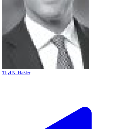
Thyl N. Haßler