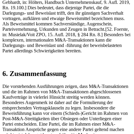
Gebhardt, in: Hölters, Handbuch Unternehmenskauf, 9. Aufl. 2019,
Rn. 19.100.] Dies bedeutet, dass diejenige Partei, die die
Darlegungs- und Beweislast trifft, den ihr günstigen Sachverhalt
vortragen, aufklären und etwaige Beweismittel bezeichnen muss.
Als Beweismittel kommen Sachverständige, Augenschein,
Parteivernehmung, Urkunden und Zeugen in Betracht.[52. Foerste,
in: Musielak/Voit ZPO, 15. Aufl. 2018, § 284 Rn. 8.] Besonders bei
komplexen, internationalen M&A-Transaktionen kann die
Darlegungs- und Beweislast und -führung der beweisbelasteten
Partei allerdings Schwierigkeiten bereiten.
6. Zusammenfassung
Die vorstehenden Ausführungen zeigen, dass M&A-Transaktionen
und die im Rahmen von M&A-Transaktionen abgeschlossenen
Kaufverträge in vielerlei Hinsicht streitig werden können.
Besonderes Augenmerk ist daher auf die Formulierung der
entsprechenden Vertragsklauseln zu legen. Insbesondere die
Beweisführung kann vor einem (Schieds-)Gericht im Rahmen von
Post-M&A-Streitigkeiten über Obsiegen oder Unterliegen einer
Partei entscheiden. Eine Partei, die im Rahmen einer M&A-
Transaktion Ansprüche gegen eine andere Partei geltend machen