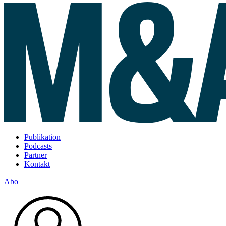
Publikation
Podcasts
Partner
Kontakt
Abo