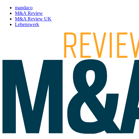
mandaco
M&A Review
M&A Review UK
Lebenswerk