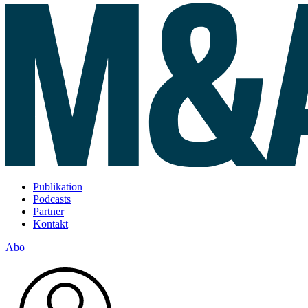
Publikation
Podcasts
Partner
Kontakt
Abo