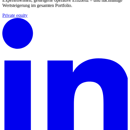
Expertenwissen, gesteigerte operative Effizienz – und nachhaltige
Wertsteigerung im gesamten Portfolio.
Private equity