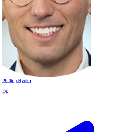
Phillipp Hypko
Dr.