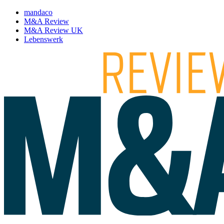
mandaco
M&A Review
M&A Review UK
Lebenswerk