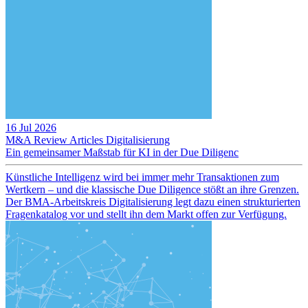
16 Jul 2026
M&A Review
Articles
Digitalisierung
Ein gemeinsamer Maßstab für KI in der Due Diligenc
Künstliche Intelligenz wird bei immer mehr Transaktionen zum
Wertkern – und die klassische Due Diligence stößt an ihre Grenzen.
Der BMA-Arbeitskreis Digitalisierung legt dazu einen strukturierten
Fragenkatalog vor und stellt ihn dem Markt offen zur Verfügung.