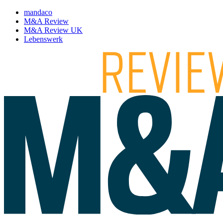
mandaco
M&A Review
M&A Review UK
Lebenswerk