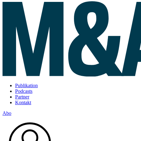
Publikation
Podcasts
Partner
Kontakt
Abo